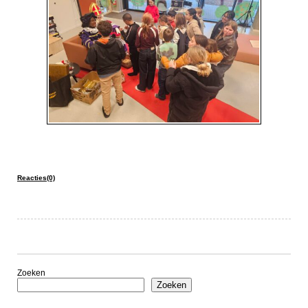
Reacties(0)
Zoeken
Zoeken