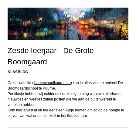
Zesde leerjaar - De Grote
Boomgaard
KLASBLOG
Op de website (
basisschoolkuurne.be
) kan je alles vinden omtrent De
Boomgaardschool te Kuurne.
Per klasje hebben wij echter ook onze eigen blog waar we allerhande
nieuwtjes en weetjes zullen posten die we aan de buitenwereld te
vertellen hebben.
Kom hier alvast af en toe eens een kijkje nemen om zo op de hoogte te
blijven van wat er reilt en zeilt in het 6de leerjaar.