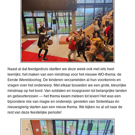
Naast al dat feestgedruis startten we deze week ook met iets heel
leerrijks: het maken van een mindmap voor het nieuwe WO-thema: de
Eerste Wereldoorlog. De kinderen verzamelden al hun voorkennis en
vragen over het onderwerp. Met elkaar bouwden we een grote, kleurrijke
mindmap op het bord. Van soldaten en loopgraven tot belangrijke landen
en gebeurtenissen — het thema kwam meteen tot leven! Het was een
bijzondere mix van magie en onderwijs: genieten van Sinterklaas én
nieuwsgierig starten aan een nieuw thema. We kijken nu al uit naar de
rest van deze feestelijke periode!