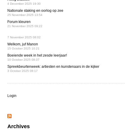
4 December 2025 19:30
Nationale staking en oorlog op zee
25 November 2025 13:54
Forum kleuren
21 November 2025 09:22
7 November 2025 08:02
Welkom, juf Manon
15 October 2025 10:21
Boeiende week in het zesde leerjaar!
10 October 2025 08:37
Spreekbeurtenweek: artiesten en kunstenaars in de kijker
3 October 2025 08:17
Login
Archives